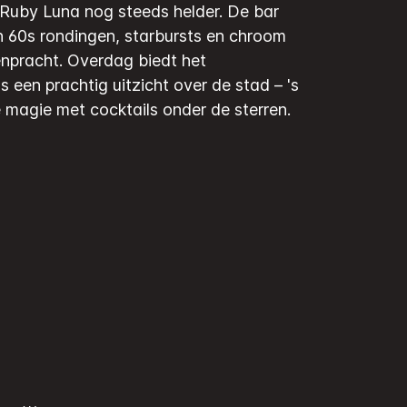
 Ruby Luna nog steeds helder. De bar
 60s rondingen, starbursts en chroom
enpracht. Overdag biedt het
 een prachtig uitzicht over de stad – 's
 magie met cocktails onder de sterren.