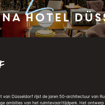
na Hotel Düs
F
 van Düsseldorf rijst de jaren 50-architectuur van R
ge ambities van het ruimtevaarttijdperk.
Het ontwerp 