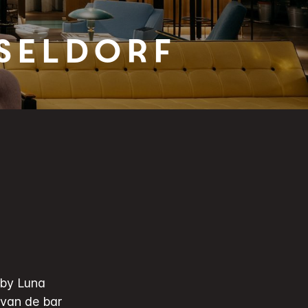
seldorf
uby Luna
van de bar