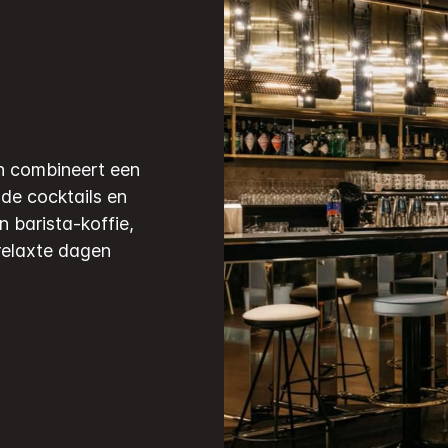
en combineert een
de cocktails en
n barista-koffie,
 relaxte dagen