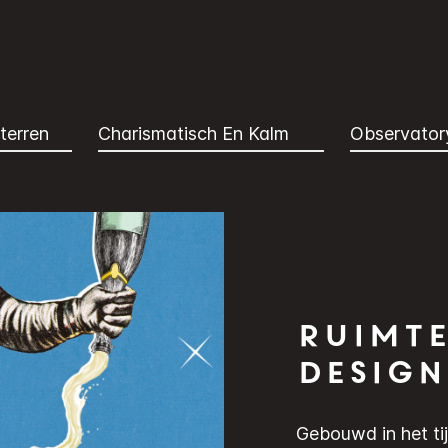
terren
Charismatisch En Kalm
Observator
Ruimt
design
Gebouwd in het tij