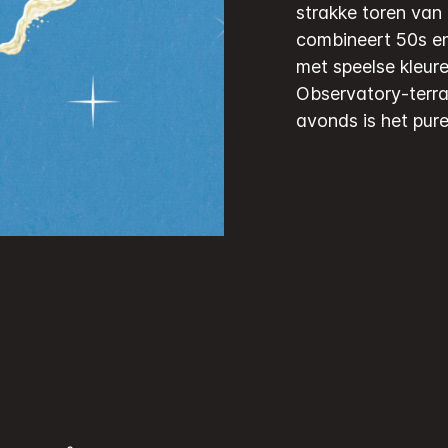
strakke toren van
combineert 50s en
met speelse kleur
Observatory-terras
avonds is het pure