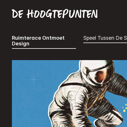
De hoogtepunten
Ruimterace Ontmoet
Speel Tussen De S
Design