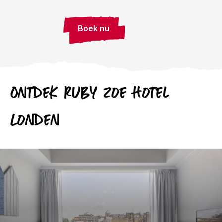
Boek nu
Ontdek
Ruby
Zoe Hotel
Londen