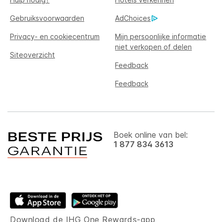
Gebruiksvoorwaarden
AdChoices
Privacy- en cookiecentrum
Mijn persoonlijke informatie
niet verkopen of delen
Siteoverzicht
Feedback
Feedback
Boek online van bel:
1 877 834 3613
Download de IHG One Rewards-app