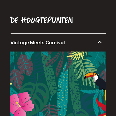
De hoogtepunten