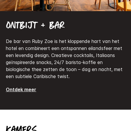
Ontbijt + bar
De bar van Ruby Zoe is het kloppende hart van het
hotel en combineert een ontspannen eilandsfeer met
een levendig design. Creatieve cocktails, Italiaans
geïnspireerde snacks, 24/7 barista-koffie en
biologische thee zetten de toon – dag en nacht, met
een subtiele Caribische twist.
Ontdek meer
Kamers