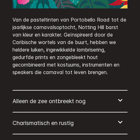
Van de pasteltinten van Portobello Road tot de
jaarlijkse carnavalsoptocht, Notting Hill barst
van kleur en karakter. Geïnspireerd door de
Caribische wortels van de buurt, hebben we
heldere luiken, ingewikkelde lambrisering,
gedurfde prints en zongebleekt hout
gecombineerd met kostuums, instrumenten en
speakers die carnaval tot leven brengen.