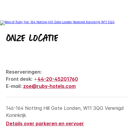
Onze locatie
Reserveringen:
Front desk:
+
44-20-45201760
E-mail:
zoe@ruby-hotels.com
146-164 Notting Hill Gate
Londen
,
W11 3QG
Verenigd
Koninkrijk
Details over parkeren en vervoer