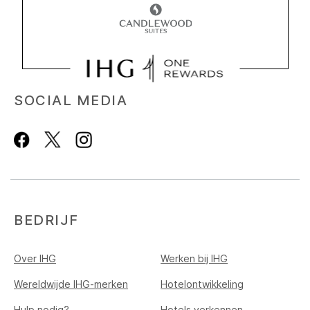
SOCIAL MEDIA
BEDRIJF
Over IHG
Werken bij IHG
Wereldwijde IHG-merken
Hotelontwikkeling
Hulp nodig?
Hotels verkennen