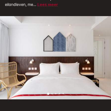
eilandleven, me
...
Lees meer