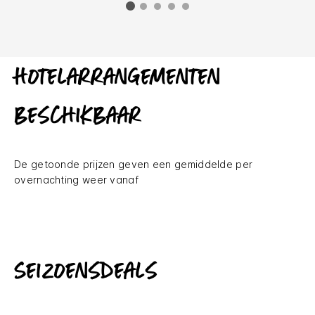
Hotelarrangementen
beschikbaar
De getoonde prijzen geven een gemiddelde per
overnachting weer vanaf
Seizoensdeals