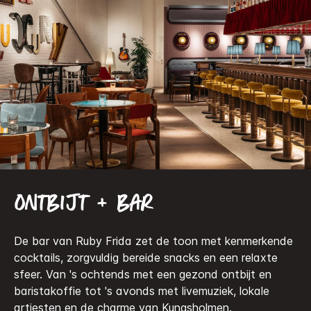
Ontbijt + bar
De bar van Ruby Frida zet de toon met kenmerkende
cocktails, zorgvuldig bereide snacks en een relaxte
sfeer. Van 's ochtends met een gezond ontbijt en
baristakoffie tot 's avonds met livemuziek, lokale
artiesten en de charme van Kungsholmen.