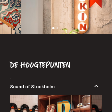
De hoogtepunten