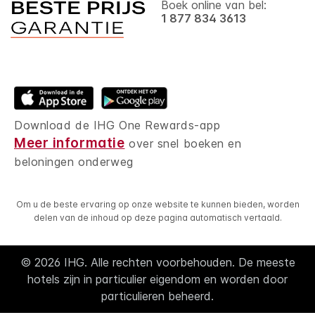
Boek online van bel:
1 877 834 3613
Download de IHG One Rewards-app
Meer informatie
over snel boeken en
beloningen onderweg
Om u de beste ervaring op onze website te kunnen bieden, worden
delen van de inhoud op deze pagina automatisch vertaald.
© 2026 IHG. Alle rechten voorbehouden. De meeste
hotels zijn in particulier eigendom en worden door
particulieren beheerd.