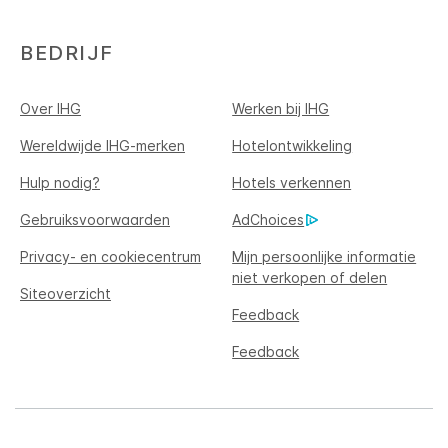
BEDRIJF
Over IHG
Werken bij IHG
Wereldwijde IHG-merken
Hotelontwikkeling
Hulp nodig?
Hotels verkennen
Gebruiksvoorwaarden
AdChoices
Privacy- en cookiecentrum
Mijn persoonlijke informatie
niet verkopen of delen
Siteoverzicht
Feedback
Feedback