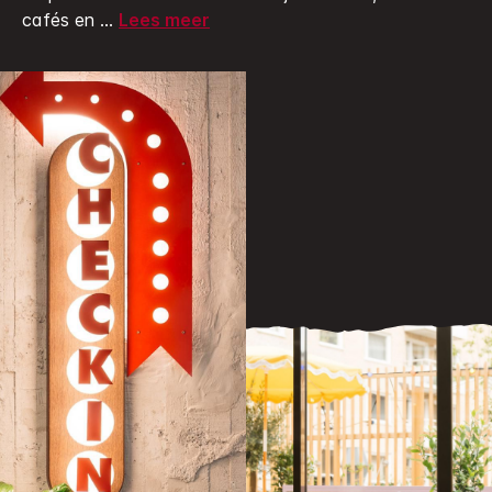
cafés en
...
Lees meer