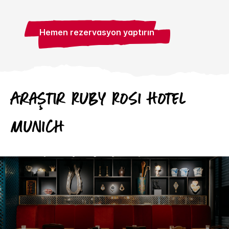
Hemen rezervasyon yaptırın
Araştır
Ruby
Rosi Hotel
Munich