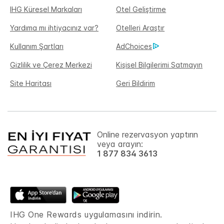
IHG Küresel Markaları
Otel Geliştirme
Yardıma mı ihtiyacınız var?
Otelleri Araştır
Kullanım Şartları
AdChoices
Gizlilik ve Çerez Merkezi
Kişisel Bilgilerimi Satmayın
Site Haritası
Geri Bildirim
Online rezervasyon yaptırın
veya arayın:
1 877 834 3613
IHG One Rewards uygulamasını indirin.