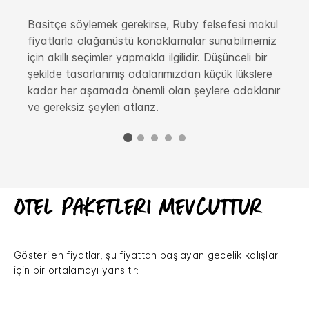
Basitçe söylemek gerekirse, Ruby felsefesi makul
fiyatlarla olağanüstü konaklamalar sunabilmemiz
için akıllı seçimler yapmakla ilgilidir. Düşünceli bir
şekilde tasarlanmış odalarımızdan küçük lükslere
kadar her aşamada önemli olan şeylere odaklanır
ve gereksiz şeyleri atlarız.
Otel paketleri mevcuttur
Gösterilen fiyatlar, şu fiyattan başlayan gecelik kalışlar
için bir ortalamayı yansıtır: