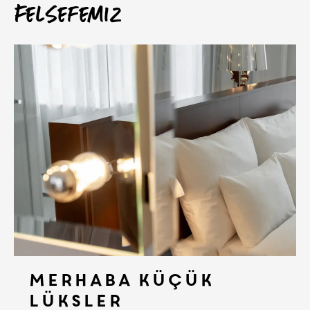
Felsefemiz
Merhaba küçük
lüksler