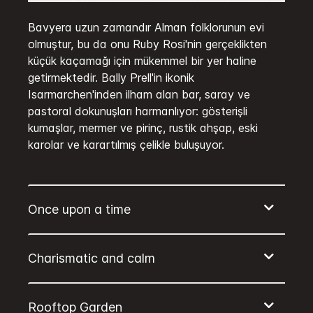
Bavyera uzun zamandır Alman folklorunun evi
olmuştur, bu da onu Ruby Rosi'nin gerçeklikten
küçük kaçamağı için mükemmel bir yer haline
getirmektedir. Bally Prell'in ikonik
Isarmarchen'inden ilham alan bar, saray ve
pastoral dokunuşları harmanlıyor: gösterişli
kumaşlar, mermer ve pirinç, rustik ahşap, eski
karolar ve karartılmış çelikle buluşuyor.