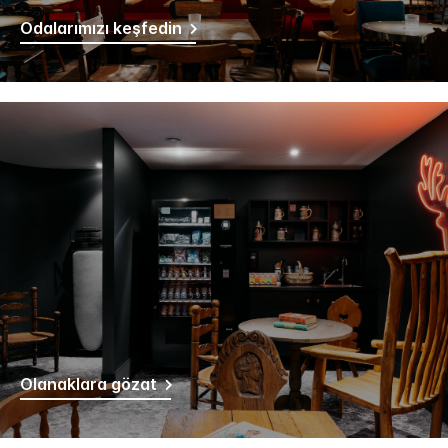
Odalarımızı keşfedin
Olanaklara gözat