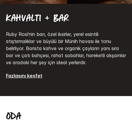
Kahvaltı + bar
Ruby Rosi'nin barı, özel iksirler, yerel esintili
atıştırmalıklar ve büyülü bir Münih havası ile tonu
belirliyor. Barista kahve ve organik çayların yanı sıra
bar ve çatı bahçesi, rahat sabahlar, hareketli akşamlar
ve aradaki her şey için ideal yerlerdir.
Fazlasını keşfet
Oda