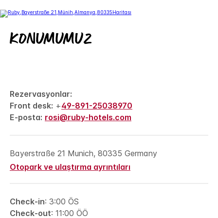
Konumumuz
Rezervasyonlar:
Front desk:
+
49-891-25038970
E-posta:
rosi@ruby-hotels.com
Bayerstraße 21
Munich
,
80335
Germany
Otopark ve ulaştırma ayrıntıları
Check-in
: 3:00 ÖS
Check-out
: 11:00 ÖÖ