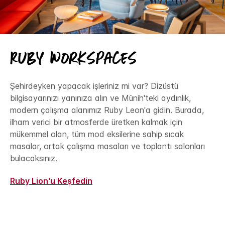
Ruby Workspaces
Şehirdeyken yapacak işleriniz mi var? Dizüstü
bilgisayarınızı yanınıza alın ve Münih'teki aydınlık,
modern çalışma alanımız Ruby Leon'a gidin. Burada,
ilham verici bir atmosferde üretken kalmak için
mükemmel olan, tüm mod eksilerine sahip sıcak
masalar, ortak çalışma masaları ve toplantı salonları
bulacaksınız.
Ruby Lion'u Keşfedin