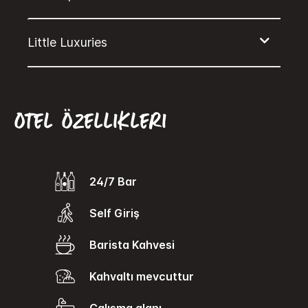
Otel Özellikleri
24/7 Bar
Self Giriş
Barista Kahvesi
Kahvaltı mevcuttur
Çalışma alanı