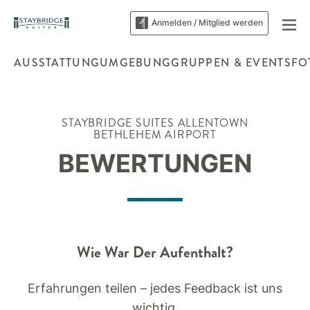
Anmelden / Mitglied werden
AUSSTATTUNG
UMGEBUNG
GRUPPEN & EVENTS
FO
STAYBRIDGE SUITES
ALLENTOWN
BETHLEHEM AIRPORT
BEWERTUNGEN
Wie War Der Aufenthalt?
Erfahrungen teilen – jedes Feedback ist uns
wichtig.