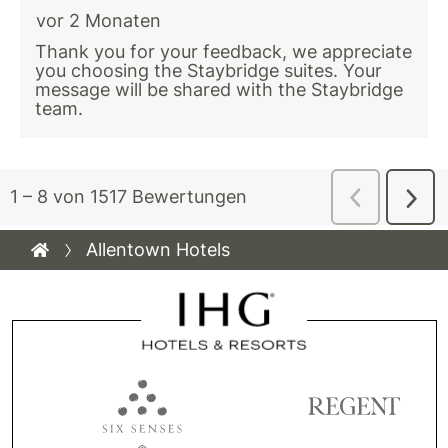
Allentown Hotels