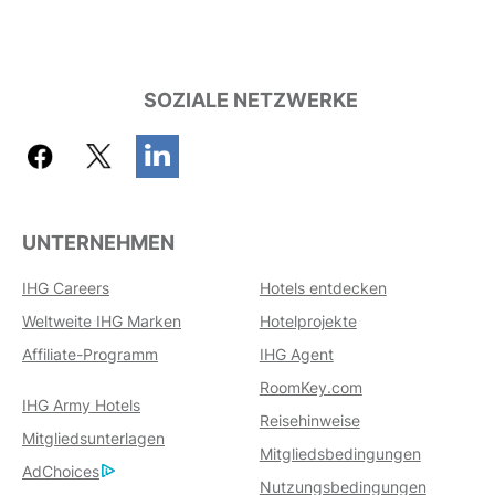
SOZIALE NETZWERKE
UNTERNEHMEN
IHG Careers
Hotels entdecken
Weltweite IHG Marken
Hotelprojekte
Affiliate-Programm
IHG Agent
RoomKey.com
IHG Army Hotels
Reisehinweise
Mitgliedsunterlagen
Mitgliedsbedingungen
AdChoices
Nutzungsbedingungen