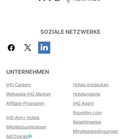
SOZIALE NETZWERKE
UNTERNEHMEN
IHG Careers
Hotels entdecken
Weltweite IHG Marken
Hotelprojekte
Affiliate-Programm
IHG Agent
RoomKey.com
IHG Army Hotels
Reisehinweise
Mitgliedsunterlagen
Mitgliedsbedingungen
AdChoices