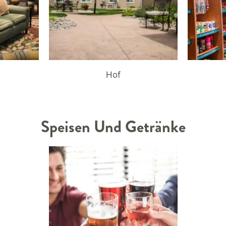
Hof
Speisen Und Getränke