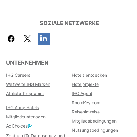
SOZIALE NETZWERKE
UNTERNEHMEN
IHG Careers
Hotels entdecken
Weltweite IHG Marken
Hotelprojekte
Affiliate-Programm
IHG Agent
RoomKey.com
IHG Army Hotels
Reisehinweise
Mitgliedsunterlagen
Mitgliedsbedingungen
AdChoices
Nutzungsbedingungen
Zentrum für Datenschutz und