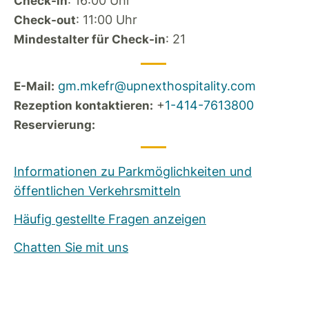
: 16:00 Uhr
Check-in
: 11:00 Uhr
Check-out
: 21
Mindestalter für Check-in
gm.mkefr@upnexthospitality.com
E-Mail:
+
1-414-7613800
Rezeption kontaktieren:
Reservierung:
Informationen zu Parkmöglichkeiten und
öffentlichen Verkehrsmitteln
Häufig gestellte Fragen anzeigen
Chatten Sie mit uns