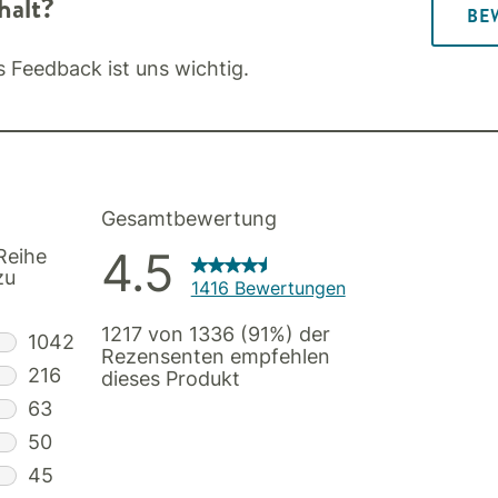
halt?
BE
s Feedback ist uns wichtig.