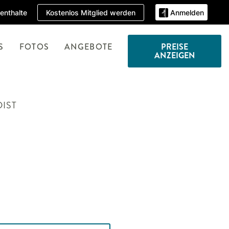
Kostenlos Mitglied werden
enthalte
Anmelden
S
FOTOS
ANGEBOTE
PREISE
ANZEIGEN
IST