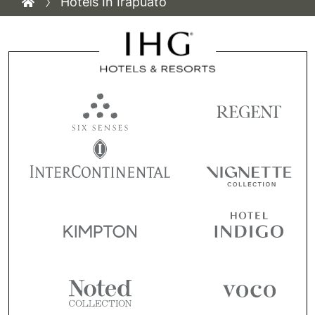
Hotels In Irapuato