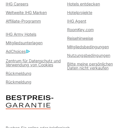
IHG Careers
Hotels entdecken
Weltweite IHG Marken
Hotelprojekte
Affiliate-Programm
IHG Agent
RoomKey.com
IHG Army Hotels
Reisehinweise
Mitgliedsunterlagen
Mitgliedsbedingungen
AdChoices
Nutzungsbedingungen
Zentrum für Datenschutz und
Bitte meine persönlichen
Verwendung von Cookies
Daten nicht verkaufen
Rückmeldung
Rückmeldung
Buchen Sie online oder telefonisch