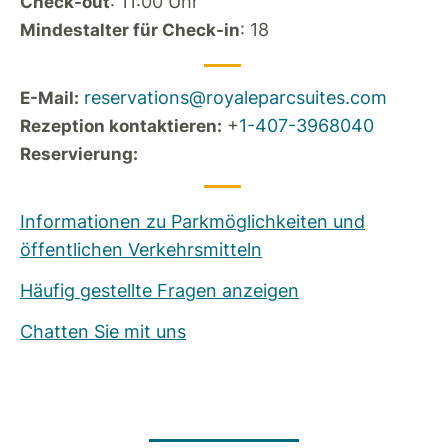
: 11:00 Uhr
Check-out
: 18
Mindestalter für Check-in
reservations@royaleparcsuites.com
E-Mail:
+
1-407-3968040
Rezeption kontaktieren:
Reservierung:
Informationen zu Parkmöglichkeiten und
öffentlichen Verkehrsmitteln
Häufig gestellte Fragen anzeigen
Chatten Sie mit uns