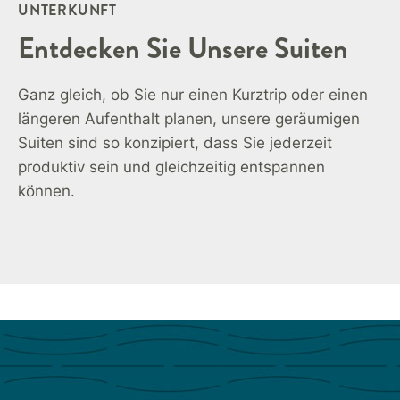
UNTERKUNFT
Entdecken Sie Unsere Suiten
Ganz gleich, ob Sie nur einen Kurztrip oder einen
längeren Aufenthalt planen, unsere geräumigen
Suiten sind so konzipiert, dass Sie jederzeit
produktiv sein und gleichzeitig entspannen
können.