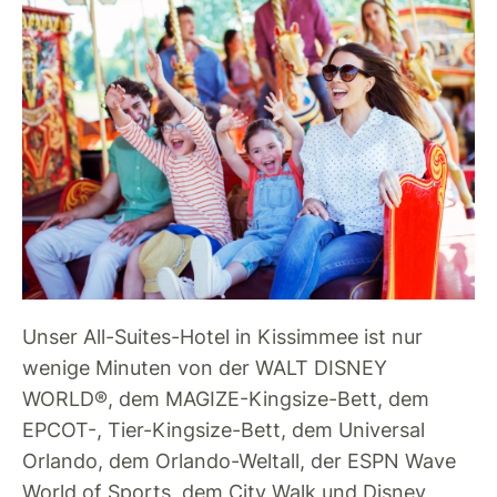
Unser All-Suites-Hotel in Kissimmee ist nur
wenige Minuten von der WALT DISNEY
WORLD®, dem MAGIZE-Kingsize-Bett, dem
EPCOT-, Tier-Kingsize-Bett, dem Universal
Orlando, dem Orlando-Weltall, der ESPN Wave
World of Sports, dem City Walk und Disney