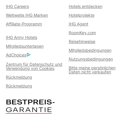
IHG Careers
Hotels entdecken
Weltweite IHG Marken
Hotelprojekte
Affiliate-Programm
IHG Agent
RoomKey.com
IHG Army Hotels
Reisehinweise
Mitgliedsunterlagen
Mitgliedsbedingungen
AdChoices
Nutzungsbedingungen
Zentrum für Datenschutz und
Bitte meine persönlichen
Verwendung von Cookies
Daten nicht verkaufen
Rückmeldung
Rückmeldung