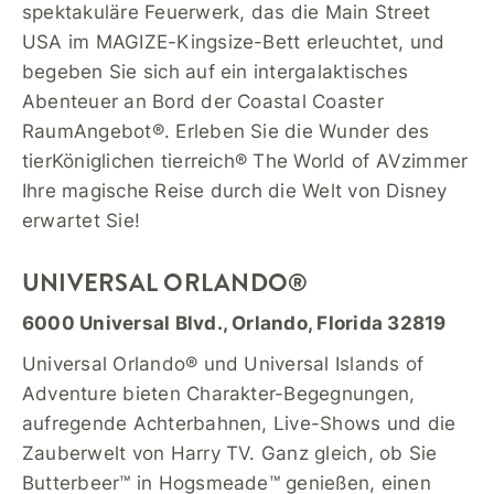
spektakuläre Feuerwerk, das die Main Street
USA im MAGIZE-Kingsize-Bett erleuchtet, und
begeben Sie sich auf ein intergalaktisches
Abenteuer an Bord der Coastal Coaster
RaumAngebot®. Erleben Sie die Wunder des
tierKöniglichen tierreich® The World of AVzimmer
Ihre magische Reise durch die Welt von Disney
erwartet Sie!
UNIVERSAL ORLANDO®
6000 Universal Blvd., Orlando, Florida 32819
Universal Orlando® und Universal Islands of
Adventure bieten Charakter-Begegnungen,
aufregende Achterbahnen, Live-Shows und die
Zauberwelt von Harry TV. Ganz gleich, ob Sie
Butterbeer™ in Hogsmeade™ genießen, einen