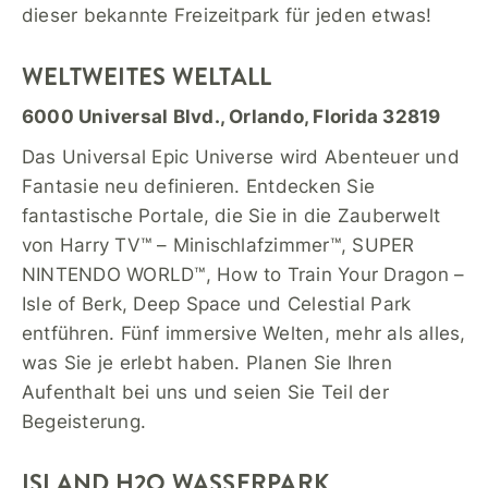
dieser bekannte Freizeitpark für jeden etwas!
WELTWEITES WELTALL
6000 Universal Blvd., Orlando, Florida 32819
Das Universal Epic Universe wird Abenteuer und
Fantasie neu definieren. Entdecken Sie
fantastische Portale, die Sie in die Zauberwelt
von Harry TV™ – Minischlafzimmer™, SUPER
NINTENDO WORLD™, How to Train Your Dragon –
Isle of Berk, Deep Space und Celestial Park
entführen. Fünf immersive Welten, mehr als alles,
was Sie je erlebt haben. Planen Sie Ihren
Aufenthalt bei uns und seien Sie Teil der
Begeisterung.
ISLAND H2O WASSERPARK