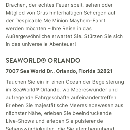
Drachen, der echtes Feuer speit, sehen oder
Mitglied von Grus hinterhältigen Schergen auf
der Despicable Me Minion Mayhem-Fahrt
werden möchten – Ihre Reise in das
Außergewöhnliche erwartet Sie. Stürzen Sie sich
in das universelle Abenteuer!
SEAWORLD® ORLANDO
7007 Sea World Dr., Orlando, Florida 32821
Tauchen Sie ein in einen Ocean der Begeisterung
im SeaWorld® Orlando, wo Meereswunder und
aufregende Fahrgeschäfte aufeinandertreffen.
Erleben Sie majestätische Meereslebewesen aus
nächster Nähe, erleben Sie beeindruckende
Live-Shows und erleben Sie pulsierende
Sehenswürdigkeiten, die Sie atemberaubend