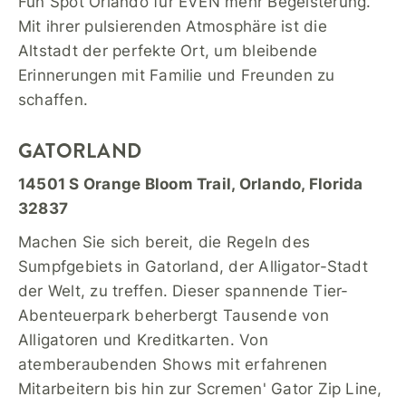
Fun Spot Orlando für EVEN mehr Begeisterung.
Mit ihrer pulsierenden Atmosphäre ist die
Altstadt der perfekte Ort, um bleibende
Erinnerungen mit Familie und Freunden zu
schaffen.
GATORLAND
14501 S Orange Bloom Trail, Orlando, Florida
32837
Machen Sie sich bereit, die Regeln des
Sumpfgebiets in Gatorland, der Alligator-Stadt
der Welt, zu treffen. Dieser spannende Tier-
Abenteuerpark beherbergt Tausende von
Alligatoren und Kreditkarten. Von
atemberaubenden Shows mit erfahrenen
Mitarbeitern bis hin zur Scremen' Gator Zip Line,