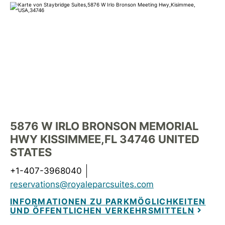
5876 W IRLO BRONSON MEMORIAL
HWY
KISSIMMEE
,
FL
34746
UNITED
STATES
+1-407-3968040
reservations@royaleparcsuites.com
INFORMATIONEN ZU PARKMÖGLICHKEITEN
UND ÖFFENTLICHEN VERKEHRSMITTELN