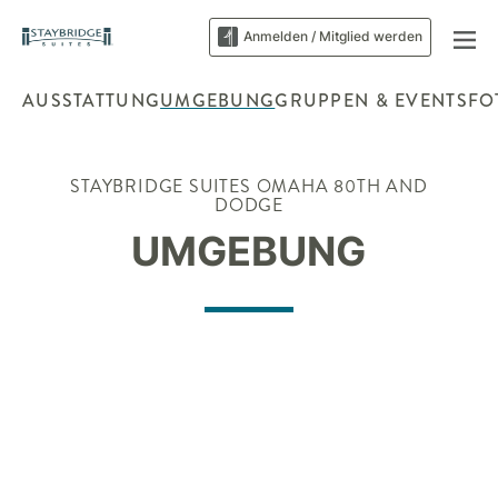
Anmelden / Mitglied werden
AUSSTATTUNG
UMGEBUNG
GRUPPEN & EVENTS
FO
STAYBRIDGE SUITES
OMAHA 80TH AND
DODGE
UMGEBUNG