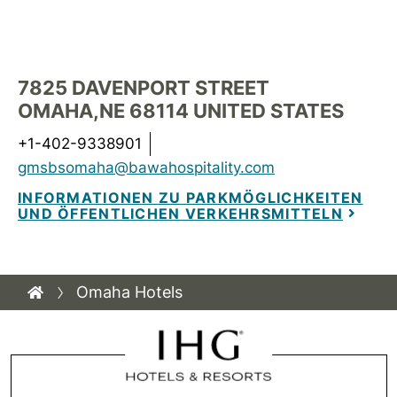
7825 DAVENPORT STREET
OMAHA
,
NE
68114
UNITED STATES
+1-402-9338901
gmsbsomaha@bawahospitality.com
INFORMATIONEN ZU PARKMÖGLICHKEITEN
UND ÖFFENTLICHEN VERKEHRSMITTELN
Omaha Hotels