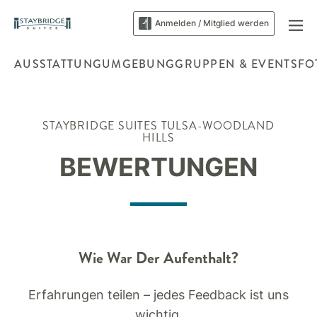
Anmelden / Mitglied werden
AUSSTATTUNG
UMGEBUNG
GRUPPEN & EVENTS
FO
STAYBRIDGE SUITES
TULSA-WOODLAND
HILLS
BEWERTUNGEN
Wie War Der Aufenthalt?
Erfahrungen teilen – jedes Feedback ist uns
wichtig.