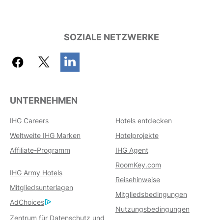
SOZIALE NETZWERKE
UNTERNEHMEN
IHG Careers
Hotels entdecken
Weltweite IHG Marken
Hotelprojekte
Affiliate-Programm
IHG Agent
RoomKey.com
IHG Army Hotels
Reisehinweise
Mitgliedsunterlagen
Mitgliedsbedingungen
AdChoices
Nutzungsbedingungen
Zentrum für Datenschutz und