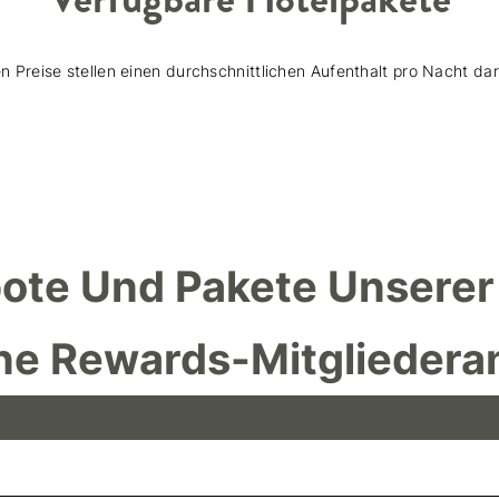
n Preise stellen einen durchschnittlichen Aufenthalt pro Nacht da
ote Und Pakete Unserer
ne Rewards-Mitgliedera