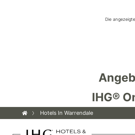
Die angezeigte
Angeb
IHG® O
Hotels In Warrendale