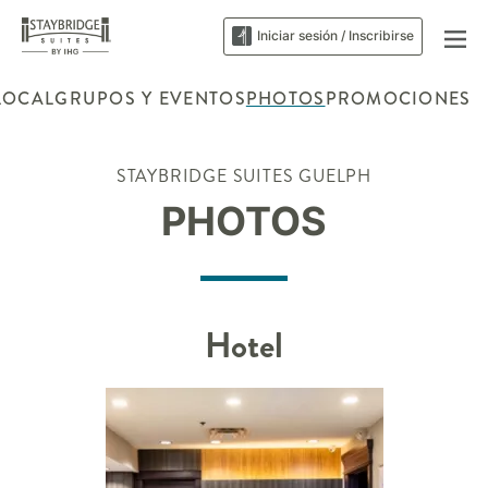
Iniciar sesión / Inscribirse
LOCAL
GRUPOS Y EVENTOS
PHOTOS
PROMOCIONES
STAYBRIDGE SUITES
GUELPH
PHOTOS
Hotel