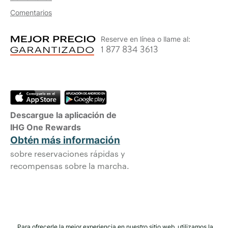
Comentarios
Reserve en línea o llame al:
1 877 834 3613
Descargue la aplicación de
IHG One Rewards
Obtén más información
sobre reservaciones rápidas y
recompensas sobre la marcha.
Para ofrecerle la mejor experiencia en nuestro sitio web, utilizamos la