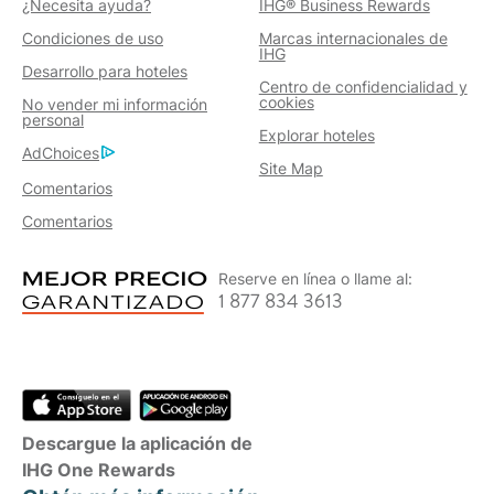
¿Necesita ayuda?
IHG® Business Rewards
Condiciones de uso
Marcas internacionales de
IHG
Desarrollo para hoteles
Centro de confidencialidad y
cookies
No vender mi información
personal
Explorar hoteles
AdChoices
Site Map
Comentarios
Comentarios
Reserve en línea o llame al:
1 877 834 3613
Descargue la aplicación de
IHG One Rewards