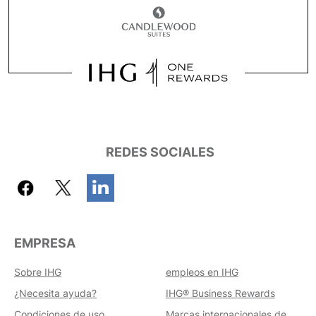
REDES SOCIALES
EMPRESA
Sobre IHG
empleos en IHG
¿Necesita ayuda?
IHG® Business Rewards
Condiciones de uso
Marcas internacionales de