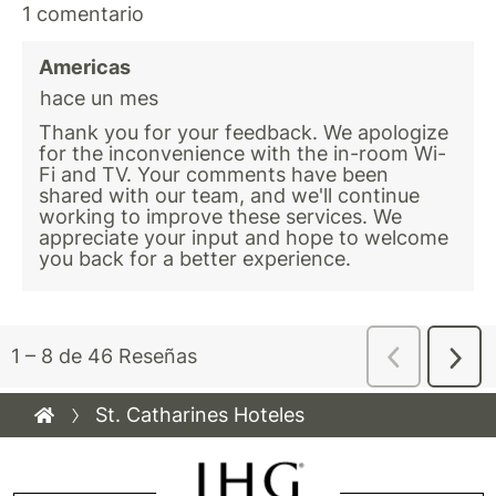
St. Catharines Hoteles