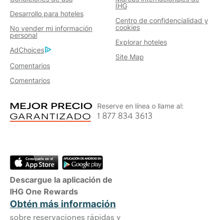
IHG
Desarrollo para hoteles
Centro de confidencialidad y
cookies
No vender mi información
personal
Explorar hoteles
AdChoices
Site Map
Comentarios
Comentarios
Reserve en línea o llame al:
1 877 834 3613
Descargue la aplicación de
IHG One Rewards
Obtén más información
sobre reservaciones rápidas y