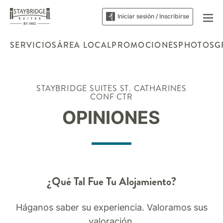
Iniciar sesión / Inscribirse
SERVICIOS
ÁREA LOCAL
PROMOCIONES
PHOTOS
G
STAYBRIDGE SUITES
ST. CATHARINES
CONF CTR
OPINIONES
¿Qué Tal Fue Tu Alojamiento?
Háganos saber su experiencia. Valoramos sus
valoración.