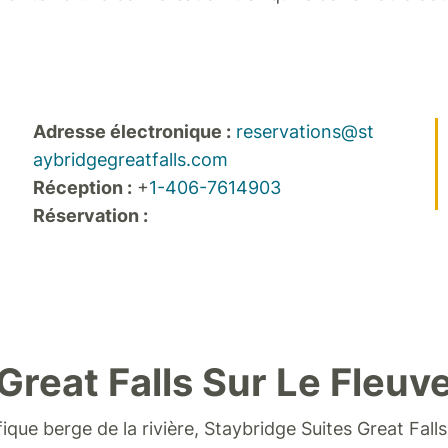
Adresse électronique :
reservations@st
aybridgegreatfalls.com
Réception :
+
1-406-7614903
Réservation :
Great Falls Sur Le Fleuv
fique berge de la rivière, Staybridge Suites Great Fal