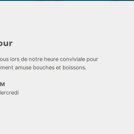
our
ous lors de notre heure conviviale pour
tement amuse bouches et boissons.
PM
Mercredi