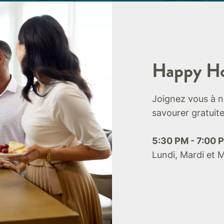
Happy H
Joignez vous à n
savourer gratui
5:30 PM - 7:00 
Lundi, Mardi et 