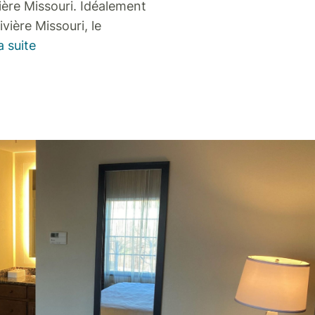
vière Missouri. Idéalement
ivière Missouri, le
a suite