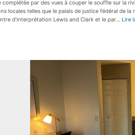
 complétée par des vues à couper le souffle sur la ri
ns locales telles que le palais de justice fédéral de la r
tre d'interprétation Lewis and Clark et le par
...
Lire l