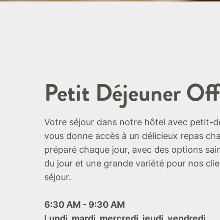
Petit Déjeuner Off
Votre séjour dans notre hôtel avec petit-
vous donne accès à un délicieux repas ch
préparé chaque jour, avec des options sain
du jour et une grande variété pour nos cli
séjour.
6:30 AM - 9:30 AM
Lundi, mardi, mercredi, jeudi, vendredi