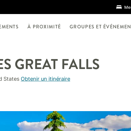
Mes
EMENTS
À PROXIMITÉ
GROUPES ET ÉVÉNEMEN
ES
GREAT FALLS
d States
Obtenir un itinéraire