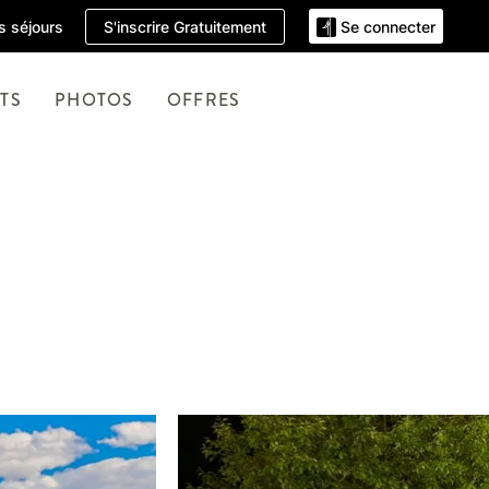
S'inscrire Gratuitement
 séjours
Se connecter
TS
PHOTOS
OFFRES