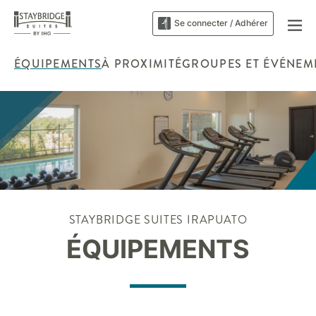
Se connecter / Adhérer
ÉQUIPEMENTS
À PROXIMITÉ
GROUPES ET ÉVÉNEM
STAYBRIDGE SUITES
IRAPUATO
ÉQUIPEMENTS