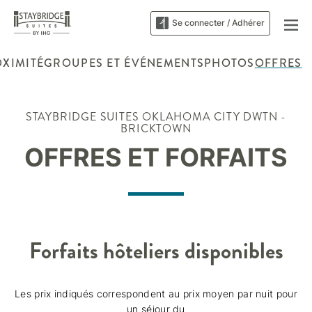
Se connecter / Adhérer
OXIMITÉ
GROUPES ET ÉVÉNEMENTS
PHOTOS
OFFRES
STAYBRIDGE SUITES
OKLAHOMA CITY DWTN -
BRICKTOWN
OFFRES ET FORFAITS
Forfaits hôteliers disponibles
Les prix indiqués correspondent au prix moyen par nuit pour
un séjour du