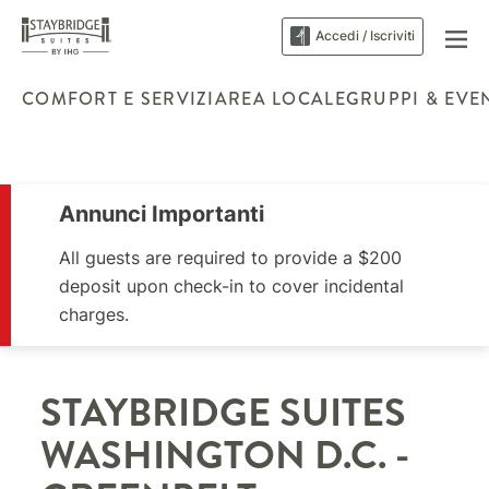
Accedi / Iscriviti
COMFORT E SERVIZI
AREA LOCALE
GRUPPI & EVE
Annunci Importanti
All guests are required to provide a $200
deposit upon check-in to cover incidental
charges.
STAYBRIDGE SUITES
WASHINGTON D.C. -