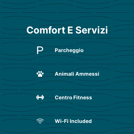
Comfort E Servizi
Parcheggio
Animali Ammessi
Centro Fitness
Wi-Fi Included