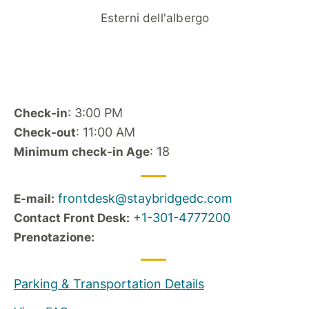
Esterni dell'albergo
: 3:00 PM
Check-in
: 11:00 AM
Check-out
: 18
Minimum check-in Age
frontdesk@staybridgedc.com
E-mail:
+
1-301-4777200
Contact Front Desk:
Prenotazione:
Parking & Transportation Details