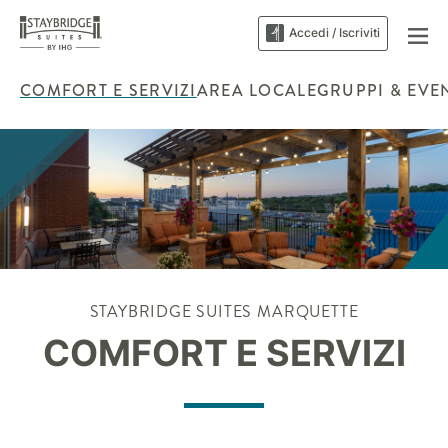
Accedi / Iscriviti
COMFORT E SERVIZI
AREA LOCALE
GRUPPI & EVE
STAYBRIDGE SUITES
MARQUETTE
COMFORT E SERVIZI