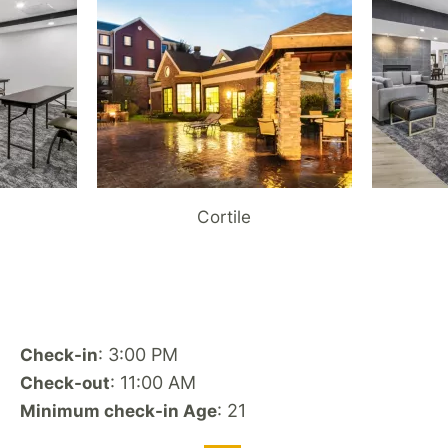
Cortile
: 3:00 PM
Check-in
: 11:00 AM
Check-out
: 21
Minimum check-in Age