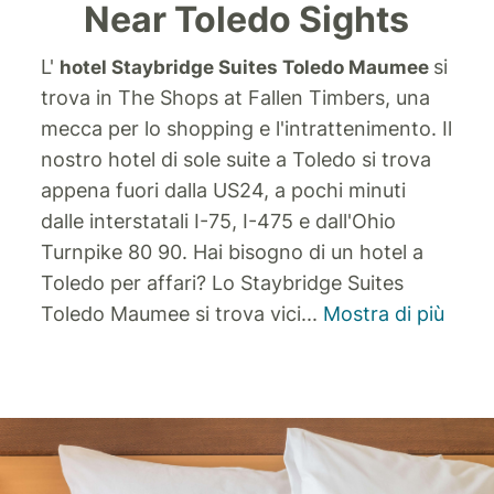
Near Toledo Sights
L'
si
hotel Staybridge Suites Toledo Maumee
trova in The Shops at Fallen Timbers, una
mecca per lo shopping e l'intrattenimento. Il
nostro hotel di sole suite a Toledo si trova
appena fuori dalla US24, a pochi minuti
dalle interstatali I-75, I-475 e dall'Ohio
Turnpike 80 90.
Hai bisogno di un hotel a
Toledo per affari? Lo Staybridge Suites
Toledo Maumee si trova vici
...
Mostra di più