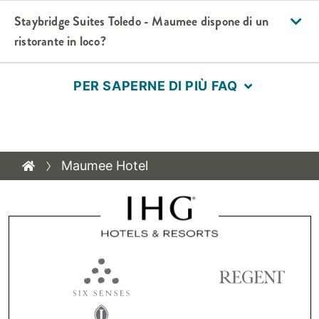
Staybridge Suites
Toledo - Maumee
dispone di un
ristorante in loco?
PER SAPERNE DI PIÙ FAQ
Maumee Hotel