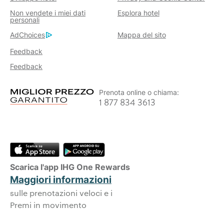
Non vendete i miei dati
Esplora hotel
personali
AdChoices
Mappa del sito
Feedback
Feedback
Prenota online o chiama:
1 877 834 3613
Scarica l'app IHG One Rewards
Maggiori informazioni
sulle prenotazioni veloci e i
Premi in movimento