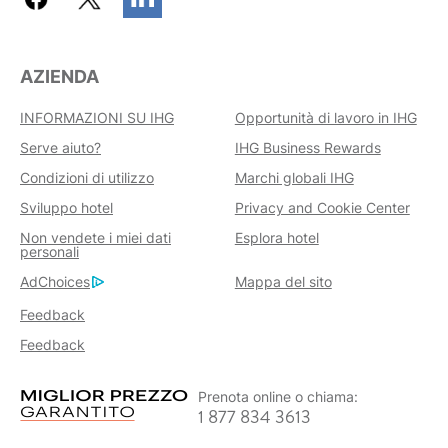
AZIENDA
INFORMAZIONI SU IHG
Opportunità di lavoro in IHG
Serve aiuto?
IHG Business Rewards
Condizioni di utilizzo
Marchi globali IHG
Sviluppo hotel
Privacy and Cookie Center
Non vendete i miei dati
Esplora hotel
personali
AdChoices
Mappa del sito
Feedback
Feedback
Prenota online o chiama:
1 877 834 3613