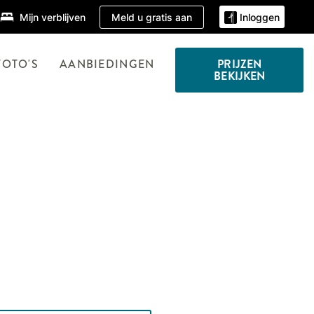
Meld u gratis aan
Mijn verblijven
Inloggen
FOTO'S
AANBIEDINGEN
PRIJZEN
BEKIJKEN