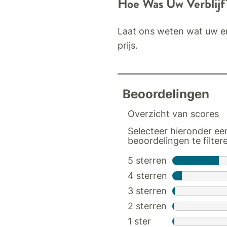
Hoe Was Uw Verblijf
Laat ons weten wat uw er
prijs.