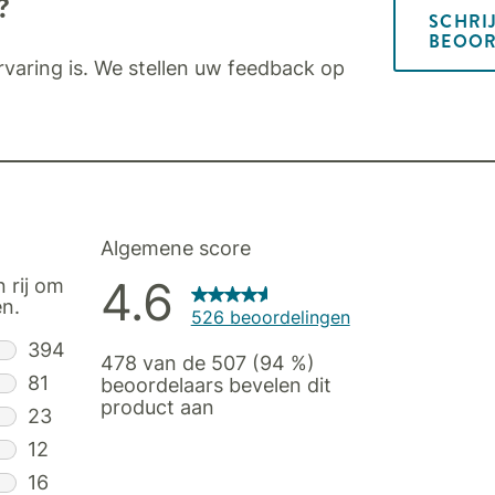
?
SCHRI
BEOOR
varing is. We stellen uw feedback op