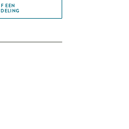
JF EEN
DELING