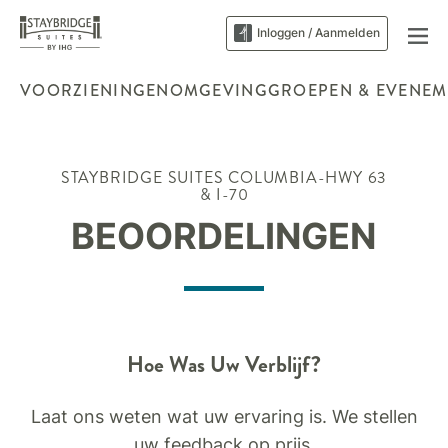
Inloggen / Aanmelden
VOORZIENINGEN
OMGEVING
GROEPEN & EVENEM
STAYBRIDGE SUITES
COLUMBIA-HWY 63
& I-70
BEOORDELINGEN
Hoe Was Uw Verblijf?
Laat ons weten wat uw ervaring is. We stellen
uw feedback op prijs.