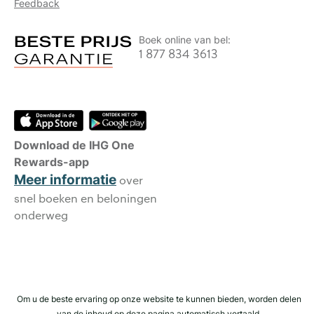
Feedback
Boek online van bel:
1 877 834 3613
Download de IHG One
Rewards-app
Meer informatie
over
snel boeken en beloningen
onderweg
Om u de beste ervaring op onze website te kunnen bieden, worden delen
van de inhoud op deze pagina automatisch vertaald.