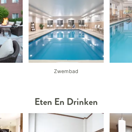
Zwembad
Eten En Drinken