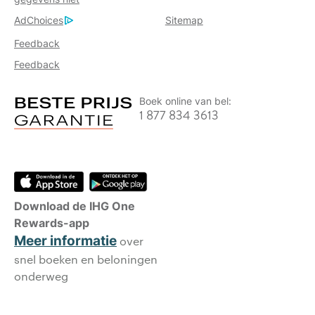
AdChoices
Sitemap
Feedback
Feedback
Boek online van bel:
1 877 834 3613
Download de IHG One
Rewards-app
Meer informatie
over
snel boeken en beloningen
onderweg