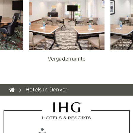
Vergaderruimte
Hotels In Denver