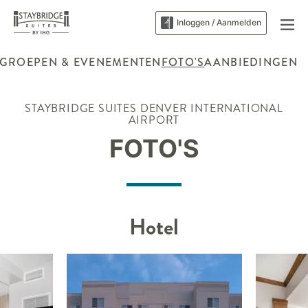
Inloggen / Aanmelden
GROEPEN & EVENEMENTEN
FOTO'S
AANBIEDINGEN
STAYBRIDGE SUITES
DENVER INTERNATIONAL
AIRPORT
FOTO'S
Hotel