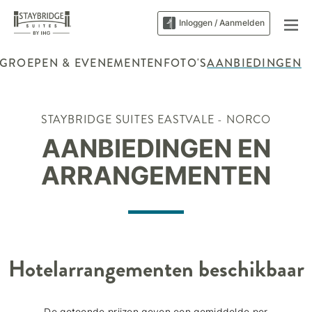
Inloggen / Aanmelden
GROEPEN & EVENEMENTEN
FOTO'S
AANBIEDINGEN
STAYBRIDGE SUITES
EASTVALE - NORCO
AANBIEDINGEN EN
ARRANGEMENTEN
Hotelarrangementen beschikbaar
De getoonde prijzen geven een gemiddelde per