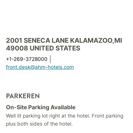
2001 SENECA LANE
KALAMAZOO
,
MI
49008
UNITED STATES
+1-269-3728000
front.desk@ahm-hotels.com
PARKEREN
On-Site Parking Available
Well lit parking lot right at the hotel. Front parking
plus both sides of the hotel.