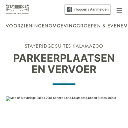
Inloggen / Aanmelden
VOORZIENINGEN
OMGEVING
GROEPEN & EVENEM
STAYBRIDGE SUITES
KALAMAZOO
PARKEERPLAATSEN
EN VERVOER