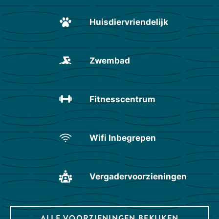
Huisdiervriendelijk
Zwembad
Fitnesscentrum
Wifi Inbegrepen
Vergadervoorzieningen
ALLE VOORZIENINGEN BEKIJKEN