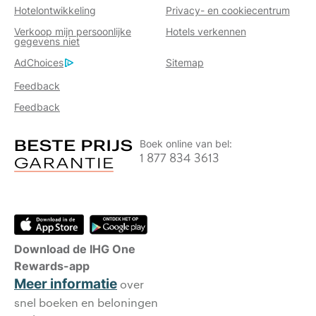
Hotelontwikkeling
Privacy- en cookiecentrum
Verkoop mijn persoonlijke
Hotels verkennen
gegevens niet
AdChoices
Sitemap
Feedback
Feedback
Boek online van bel:
1 877 834 3613
Download de IHG One
Rewards-app
Meer informatie
over
snel boeken en beloningen