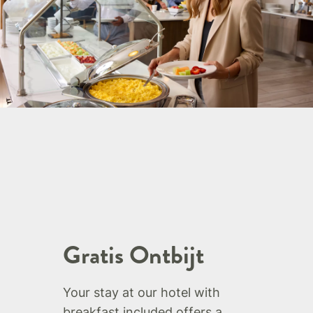
Gratis Ontbijt
Your stay at our hotel with
breakfast included offers a