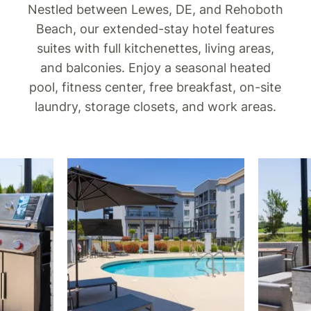
Nestled between Lewes, DE, and Rehoboth
Beach, our extended-stay hotel features
suites with full kitchenettes, living areas,
and balconies. Enjoy a seasonal heated
pool, fitness center, free breakfast, on-site
laundry, storage closets, and work areas.