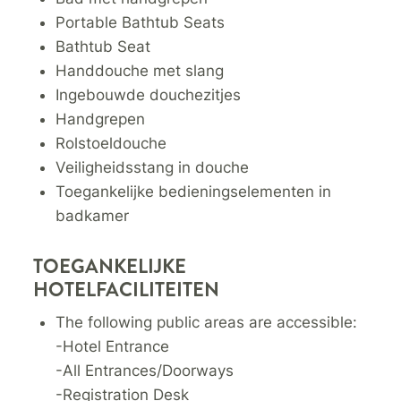
Portable Bathtub Seats
Bathtub Seat
Handdouche met slang
Ingebouwde douchezitjes
Handgrepen
Rolstoeldouche
Veiligheidsstang in douche
Toegankelijke bedieningselementen in
badkamer
TOEGANKELIJKE
HOTELFACILITEITEN
The following public areas are accessible:
-Hotel Entrance
-All Entrances/Doorways
-Registration Desk