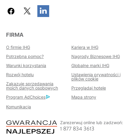
FIRMA
O firmie IHG
Kariera w IHG
Potrzebna pomoc?
Nagrody Biznesowe IHG
Warunki korzystania
Globalne marki IHG
Rozwój hotelu
Ustawienia prywatności i
plików cookie
Zakazuję sprzedawania
moich danych osobowych
Przeglądaj hotele
Program AdChoices
Mapa strony
Komunikacja
Zarezerwuj online lub zadzwoń:
1 877 834 3613