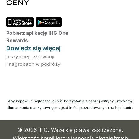
Pobierz aplikację IHG One
Rewards
Dowiedz się więcej
o szybkiej rezerwacji
i nagrodach w podróży
Aby zapewnić najlepszą jakość korzystania z naszej witryny, używamy
tłumaczenia maszynowego części treści prezentowanych na tej stronie.
© 2026 IHG. Wszelkie prawa zastrzeżone.
Większość hoteli jest własnością niezależnych