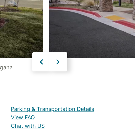
agana
Parking & Transportation Details
View FAQ
Chat with US