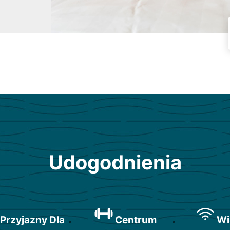
Udogodnienia
Przyjazny Dla
Centrum
Wi