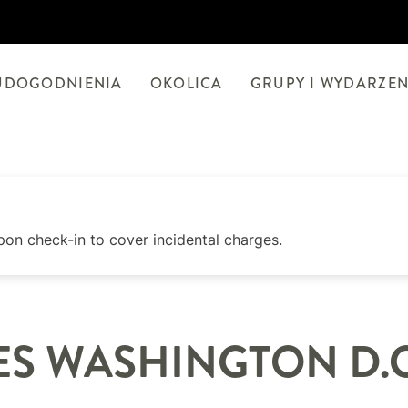
UDOGODNIENIA
OKOLICA
GRUPY I WYDARZEN
pon check-in to cover incidental charges.
ES
WASHINGTON D.C.