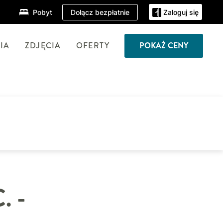
Dołącz bezpłatnie
Pobyt
Zaloguj się
IA
ZDJĘCIA
OFERTY
POKAŻ CENY
 -