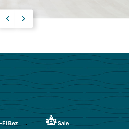
-Fi Bez
Sale