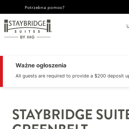
Potrzebna pomoc?
Ważne ogłoszenia
All guests are required to provide a $200 deposit u
STAYBRIDGE SUIT