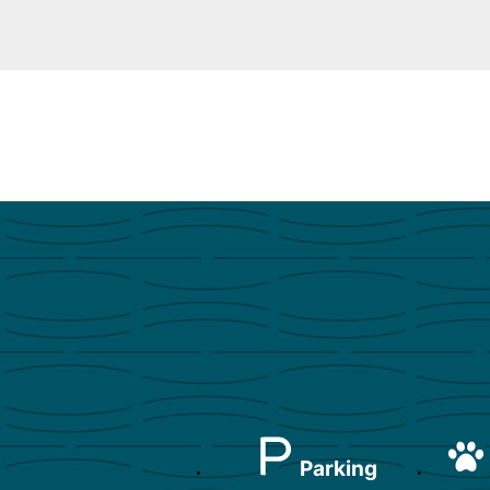
Parking