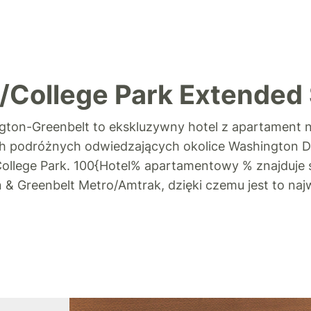
/College Park Extended 
gton-Greenbelt to ekskluzywny hotel z apartament n
ich podróżnych odwiedzających okolice Washington DC 
 College Park. 100{Hotel% apartamentowy % znajduje 
 & Greenbelt Metro/Amtrak, dzięki czemu jest to na