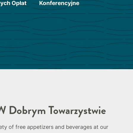
ych Opłat
Konferencyjne
W Dobrym Towarzystwie
iety of free appetizers and beverages at our