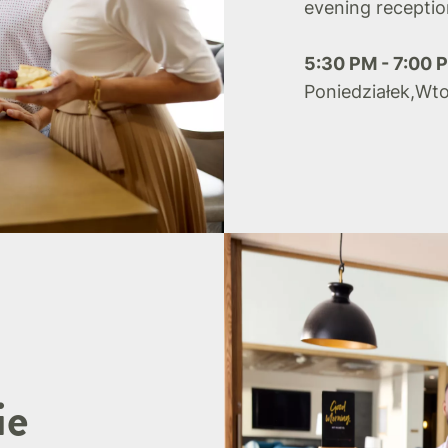
evening receptio
5:30 PM - 7:00 
Poniedziałek,Wt
ie