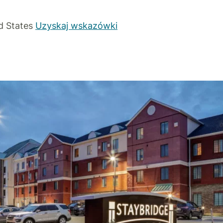
d States
Uzyskaj wskazówki