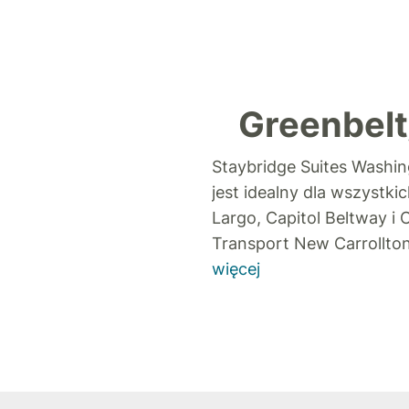
Greenbelt
Staybridge Suites Washin
jest idealny dla wszystk
Largo, Capitol Beltway i
Transport New Carrollton
więcej