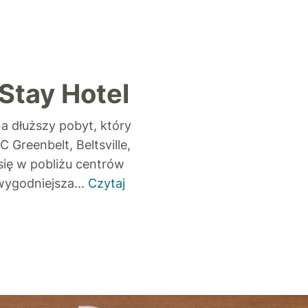
Stay Hotel
a dłuższy pobyt, który
Greenbelt, Beltsville,
się w pobliżu centrów
jwygodniejsza
...
Czytaj