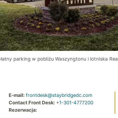
łatny parking w pobliżu Waszyngtonu i lotniska Re
E-mail:
frontdesk@staybridgedc.com
Contact Front Desk:
+
1-301-4777200
Rezerwacja: