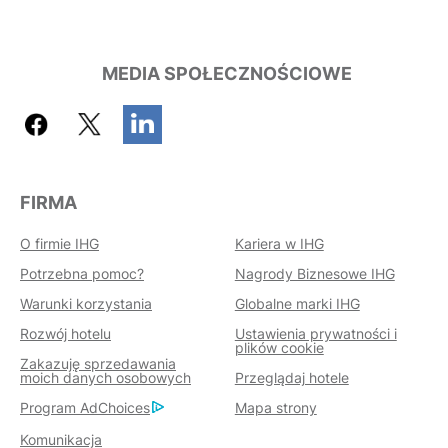
MEDIA SPOŁECZNOŚCIOWE
FIRMA
O firmie IHG
Kariera w IHG
Potrzebna pomoc?
Nagrody Biznesowe IHG
Warunki korzystania
Globalne marki IHG
Rozwój hotelu
Ustawienia prywatności i
plików cookie
Zakazuję sprzedawania
moich danych osobowych
Przeglądaj hotele
Program AdChoices
Mapa strony
Komunikacja