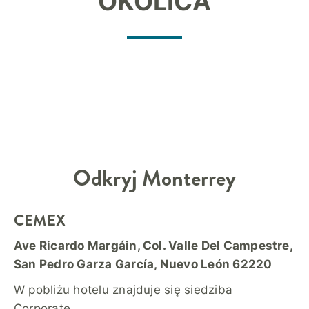
OKOLICA
Odkryj
Monterrey
CEMEX
Ave Ricardo Margáin, Col. Valle Del Campestre,
San Pedro Garza García, Nuevo León 62220
W pobliżu hotelu znajduje się siedziba
Corporate.