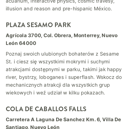
acuarium, interactive physics, cosmic travesy,
illusion and reason and pre-hispanic México.
PLAZA SESAMO PARK
Agrícola 3700, Col. Obrera, Monterrey, Nuevo
León 64000
Poznaj swoich ulubionych bohaterów z Sesame
St. i ciesz się wszystkimi mokrymi i suchymi
atrakcjami dostępnymi w parku, takimi jak happy
river, bystrzy, loboganes i superflash. Wskocz do
mechanicznych atrakcji dla wszystkich grup
wiekowych i weź udział w kilku pokazach.
COLA DE CABALLOS FALLS
Carretera A Laguna De Sanchez Km. 6, Villa De
Santiago, Nuevo León