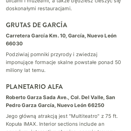
ulicami i muzeami, a także będziesz cieszyć się
doskonałymi restauracjami.
GRUTAS DE GARCÍA
Carretera García Km. 10, García, Nuevo León
66030
Podziwiaj pomniki przyrody i zwiedzaj
imponujące formacje skalne powstałe ponad 50
miliony lat temu.
PLANETARIO ALFA
Roberto Garza Sada Ave., Col. Del Valle, San
Pedro Garza García, Nuevo León 66250
Jego główną atrakcją jest "Multiteatro" z 75 ft.
Kopuła IMAX. Interior sections include an