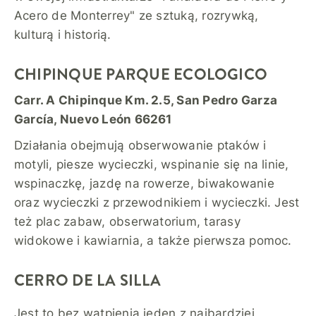
Acero de Monterrey" ze sztuką, rozrywką,
kulturą i historią.
CHIPINQUE PARQUE ECOLOGICO
Carr. A Chipinque Km. 2.5, San Pedro Garza
García, Nuevo León 66261
Działania obejmują obserwowanie ptaków i
motyli, piesze wycieczki, wspinanie się na linie,
wspinaczkę, jazdę na rowerze, biwakowanie
oraz wycieczki z przewodnikiem i wycieczki. Jest
też plac zabaw, obserwatorium, tarasy
widokowe i kawiarnia, a także pierwsza pomoc.
CERRO DE LA SILLA
Jest to bez wątpienia jeden z najbardziej