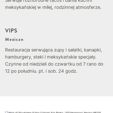
Serwuje różnorodne tacos i dania kuchni
meksykańskiej w miłej, rodzinnej atmosferze.
VIPS
Mexican
Restauracja serwująca zupy i sałatki, kanapki,
hamburgery, steki i meksykańskie specjały.
Czynne od niedzieli do czwartku od 7 rano do
12 po południu. pt. i sob. 24 godz.