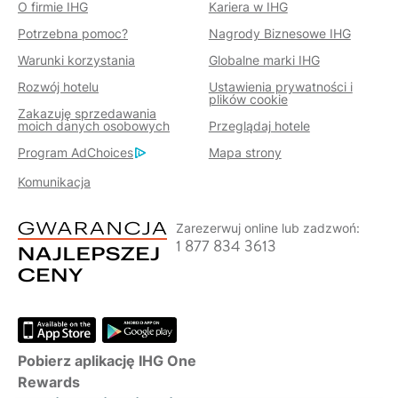
O firmie IHG
Kariera w IHG
Potrzebna pomoc?
Nagrody Biznesowe IHG
Warunki korzystania
Globalne marki IHG
Rozwój hotelu
Ustawienia prywatności i
plików cookie
Zakazuję sprzedawania
moich danych osobowych
Przeglądaj hotele
Program AdChoices
Mapa strony
Komunikacja
Zarezerwuj online lub zadzwoń:
1 877 834 3613
Pobierz aplikację IHG One
Rewards