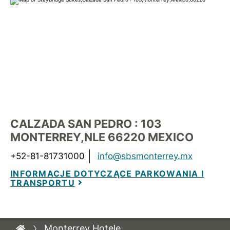
CALZADA SAN PEDRO : 103
MONTERREY
,
NLE
66220
MEXICO
+52-81-81731000
info@sbsmonterrey.mx
INFORMACJE DOTYCZĄCE PARKOWANIA I
TRANSPORTU
Monterrey Hotele