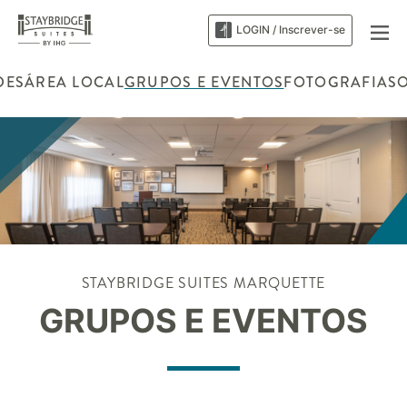
LOGIN / Inscrever-se
DES
ÁREA LOCAL
GRUPOS E EVENTOS
FOTOGRAFIAS
STAYBRIDGE SUITES
MARQUETTE
GRUPOS E EVENTOS