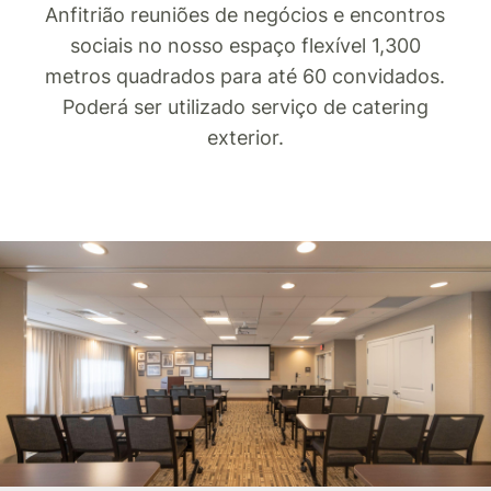
Anfitrião reuniões de negócios e encontros
sociais no nosso espaço flexível 1,300
metros quadrados para até 60 convidados.
Poderá ser utilizado serviço de catering
exterior.