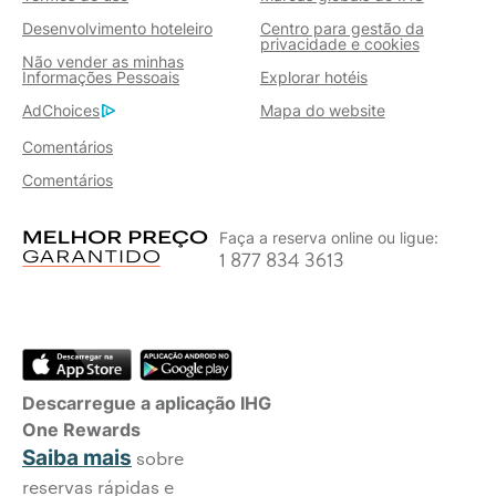
Desenvolvimento hoteleiro
Centro para gestão da
privacidade e cookies
Não vender as minhas
Informações Pessoais
Explorar hotéis
AdChoices
Mapa do website
Comentários
Comentários
Faça a reserva online ou ligue:
1 877 834 3613
Descarregue a aplicação IHG
One Rewards
Saiba mais
sobre
reservas rápidas e