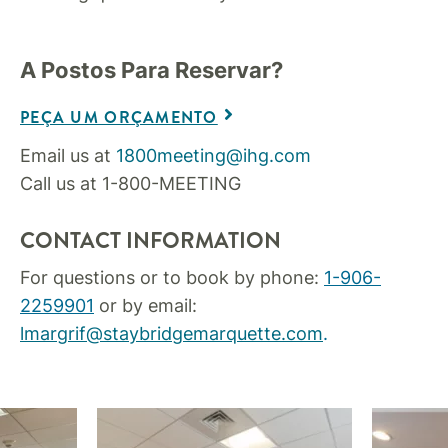
A Postos Para Reservar?
PEÇA UM ORÇAMENTO
Email us at
1800meeting@ihg.com
Call us at 1-800-MEETING
CONTACT INFORMATION
For questions or to book by phone:
1-906-
2259901
or by email:
lmargrif@staybridgemarquette.com
.