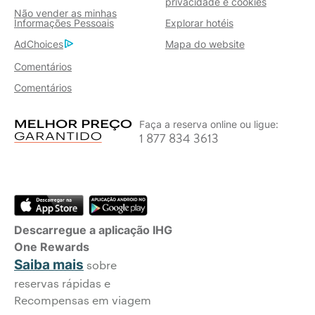
privacidade e cookies
Não vender as minhas
Informações Pessoais
Explorar hotéis
AdChoices
Mapa do website
Comentários
Comentários
Faça a reserva online ou ligue:
1 877 834 3613
Descarregue a aplicação IHG
One Rewards
Saiba mais
sobre
reservas rápidas e
Recompensas em viagem