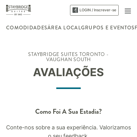
LOGIN / Inscrever-se
COMODIDADES
ÁREA LOCAL
GRUPOS E EVENTOS
STAYBRIDGE SUITES
TORONTO -
VAUGHAN SOUTH
AVALIAÇÕES
Como Foi A Sua Estadia?
Conte-nos sobre a sua experiência. Valorizamos
o seu feedback.