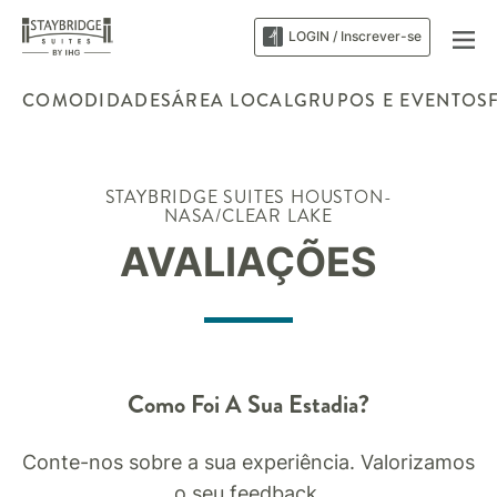
LOGIN / Inscrever-se
COMODIDADES
ÁREA LOCAL
GRUPOS E EVENTOS
STAYBRIDGE SUITES
HOUSTON-
NASA/CLEAR LAKE
AVALIAÇÕES
Como Foi A Sua Estadia?
Conte-nos sobre a sua experiência. Valorizamos
o seu feedback.