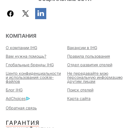
КОМПАНИЯ
О компании IHG
Вакансии в IHG
Вам нужна помощь?
Правила пользования
Глобальные бренды IHG
Отдел развития отелей
Центр конфиденциальности
Не передавайте мою
и использования cookie-
персональную информацию
файлов
другим лицам
Блог IHG
Поиск отелей
AdChoices
Карта сайта
Обратная связь