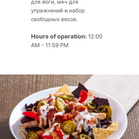
для йоги, мяч для
упражнений и набор
свободных весов.
Hours of operation
12:00
:
AM - 11:59 PM