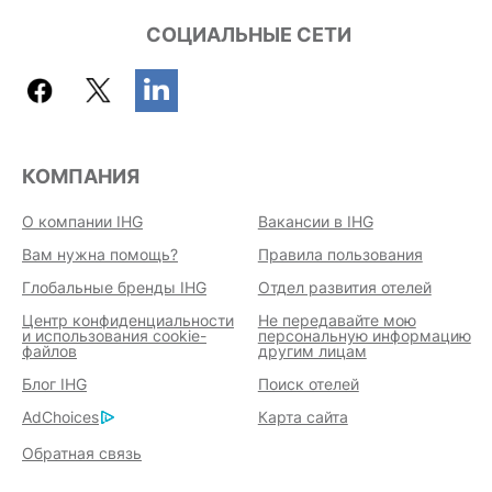
СОЦИАЛЬНЫЕ СЕТИ
КОМПАНИЯ
О компании IHG
Вакансии в IHG
Вам нужна помощь?
Правила пользования
Глобальные бренды IHG
Отдел развития отелей
Центр конфиденциальности
Не передавайте мою
и использования cookie-
персональную информацию
файлов
другим лицам
Блог IHG
Поиск отелей
AdChoices
Карта сайта
Обратная связь