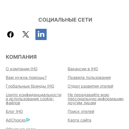
СОЦИАЛЬНЫЕ СЕТИ
КОМПАНИЯ
О компании IHG
Вакансии в IHG
Вам нужна помощь?
Правила пользования
Глобальные бренды IHG
Отдел развития отелей
Центр конфиденциальности
Не передавайте мою
и использования cookie-
персональную информацию
файлов
другим лицам
Блог IHG
Поиск отелей
AdChoices
Карта сайта