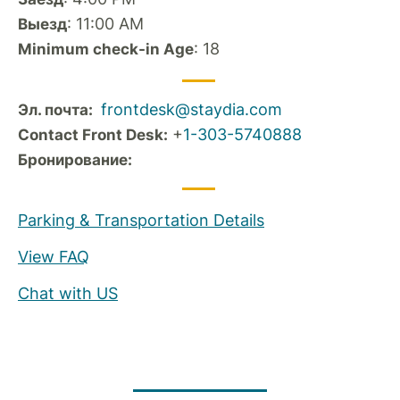
: 11:00 AM
Выезд
: 18
Minimum check-in Age
frontdesk@staydia.com
Эл. почта:
+
1-303-5740888
Contact Front Desk:
Бронирование:
Parking & Transportation Details
View FAQ
Chat with US