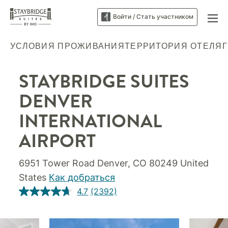
Войти / Стать участником
УСЛОВИЯ ПРОЖИВАНИЯ
ТЕРРИТОРИЯ ОТЕЛЯ
STAYBRIDGE SUITES
DENVER
INTERNATIONAL
AIRPORT
6951 Tower Road
Denver
,
CO
80249
United
States
Как добраться
4.7
(2392)