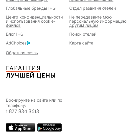
Глобальные бренды IHG
Отдел развития отелей
Центр конфиденциальности
Не передавайте мою
и использования cookie-
персональную информацию
файлов
другим лицам
Блог IHG
Поиск отелей
AdChoices
Карта сайта
Обратная связь
Бронируйте на сайте или по
телефону:
1 877 834 3613