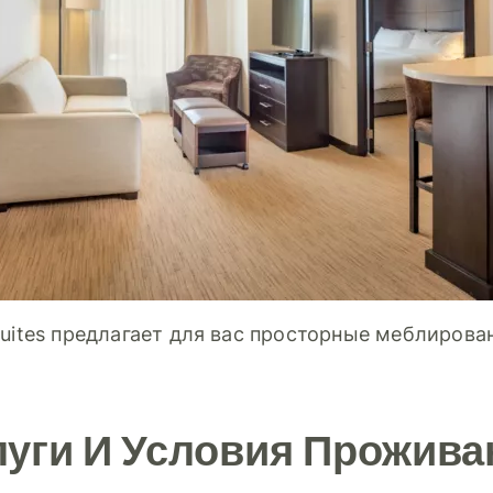
Suites предлагает для вас просторные меблиров
луги И Условия Прожива