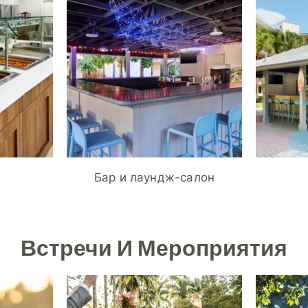
Бар и лаундж-салон
Встречи И Мероприятия