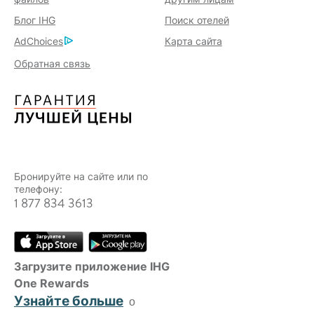
Блог IHG
Поиск отелей
AdChoices
Карта сайта
Обратная связь
Бронируйте на сайте или по
телефону:
1 877 834 3613
Загрузите приложение IHG
One Rewards
Узнайте больше
о