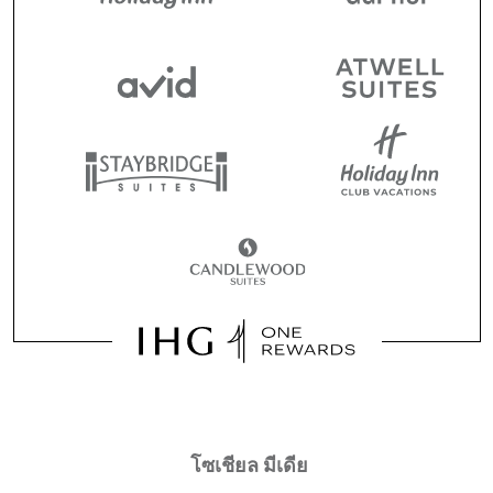
โซเชียล มีเดีย