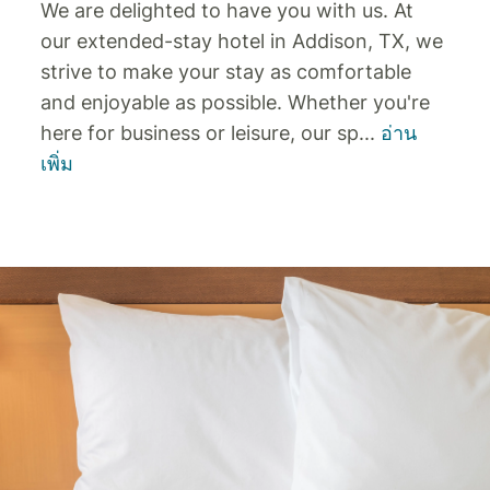
We are delighted to have you with us. At
our extended-stay hotel in Addison, TX, we
strive to make your stay as comfortable
and enjoyable as possible. Whether you're
here for business or leisure, our sp
...
อ่าน
เพิ่ม