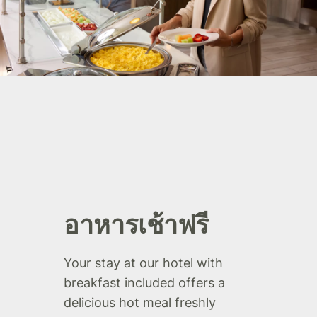
อาหารเช้าฟรี
Your stay at our hotel with
breakfast included offers a
delicious hot meal freshly