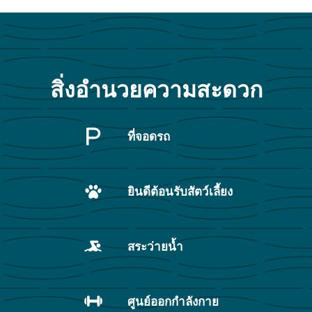
สิ่งอำนวยความสะดวก
ที่จอดรถ
ยินดีต้อนรับสัตว์เลี้ยง
สระว่ายน้ำ
ศูนย์ออกกำลังกาย