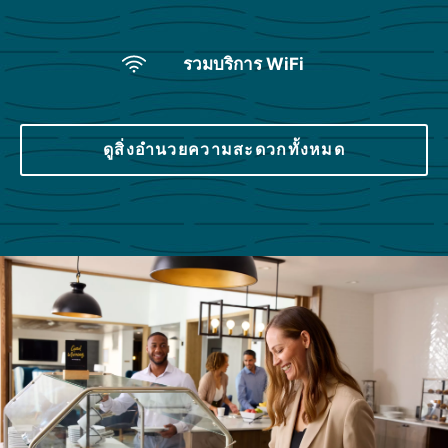
รวมบริการ WiFi
ดูสิ่งอำนวยความสะดวกทั้งหมด