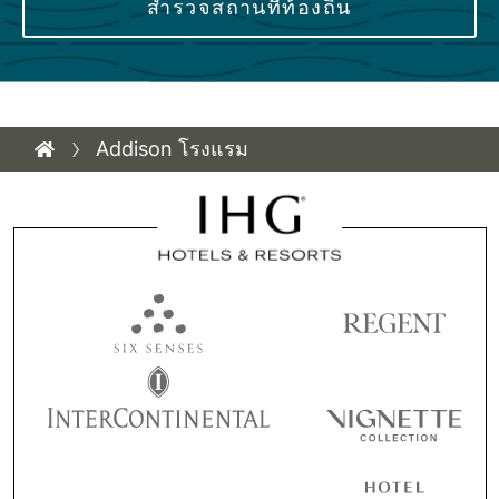
สำรวจสถานที่ท้องถิ่น
Addison โรงแรม