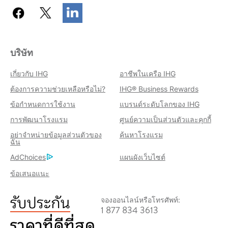
บริษัท
เกี่ยวกับ IHG
อาชีพในเครือ IHG
ต้องการความช่วยเหลือหรือไม่?
IHG® Business Rewards
ข้อกำหนดการใช้งาน
แบรนด์ระดับโลกของ IHG
การพัฒนาโรงแรม
ศูนย์ความเป็นส่วนตัวและคุกกี้
อย่าจำหน่ายข้อมูลส่วนตัวของ
ค้นหาโรงแรม
ฉัน
AdChoices
แผนผังเว็บไซต์
ข้อเสนอแนะ
จองออนไลน์หรือโทรศัพท์:
1 877 834 3613