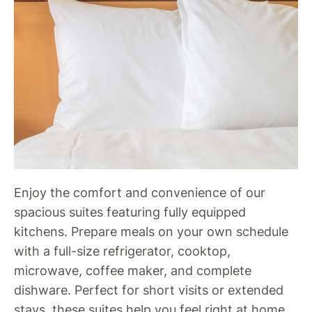
Enjoy the comfort and convenience of our
spacious suites featuring fully equipped
kitchens. Prepare meals on your own schedule
with a full-size refrigerator, cooktop,
microwave, coffee maker, and complete
dishware. Perfect for short visits or extended
stays, these suites help you feel right at home