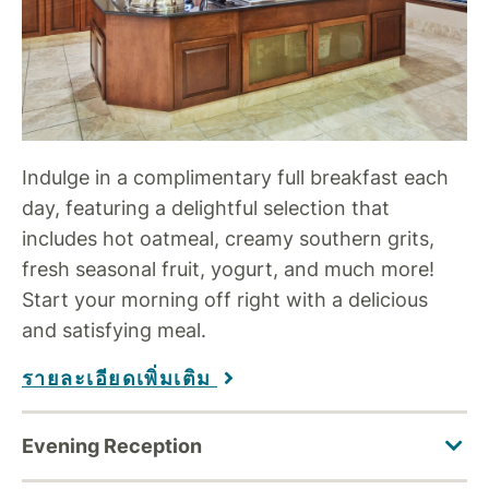
Indulge in a complimentary full breakfast each
day, featuring a delightful selection that
includes hot oatmeal, creamy southern grits,
fresh seasonal fruit, yogurt, and much more!
Start your morning off right with a delicious
and satisfying meal.
รายละเอียดเพิ่มเติม