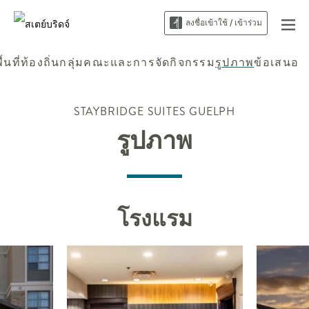
ลงชื่อเข้าใช้ / เข้าร่วม
ื้นที่ท้องถิ่น
กลุ่มคณะและการจัดกิจกรรม
รูปภาพ
ข้อเสนอ
STAYBRIDGE SUITES
GUELPH
รูปภาพ
โรงแรม