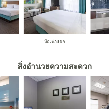
ห้องพักแขก
สิ่งอำนวยความสะดวก