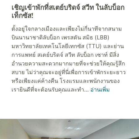
เชิญเข้าพักที่สเตย์บริดจ์ สวีท ในลับบ็อก
เท็กซัส!
ตั้งอยู่ใจกลางเมืองและเพียงไม่กี่นาทีจากสนาม
บินนานาชาติลับบ็อก เพรสตัน สมิธ (LBB)
มหาวิทยาลัยเทคโนโลยีเทกซัส (TTU) และย่าน
การแพทย์ สเตย์บริดจ์ สวีท ลับบ็อก เซาท์ มีสิ่ง
อำนวยความสะดวกมากมายที่จะช่วยให้คุณรู้สึก
สบาย ไม่ว่าคุณจะอยู่ที่นี่เพื่อการเข้าพักระยะยาว
หรือเพียงแค่ค้างคืน โรงแรมและพนักงานของ
เรายินดีที่จะต้อนรับคุณและทำ
...
อ่านเพิ่ม