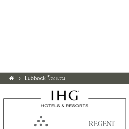
Lubbock โรงแรม