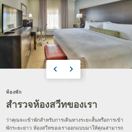
ห้องพัก
สำรวจห้องสวีทของเรา
่ว่าคุณจะเข้าพักสำหรับการเดินทางระยะสั้นหรือการเข้า
พักระยะยาว ห้องสวีทของเราออกแบบมาให้คุณสามารถ